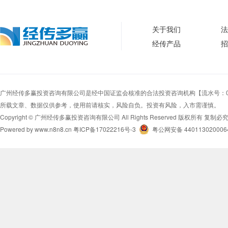
关于我们
法
经传产品
招
广州经传多赢投资咨询有限公司是经中国证监会核准的合法投资咨询机构【流水号：0000
所载文章、数据仅供参考，使用前请核实，风险自负。投资有风险，入市需谨慎。
Copyright © 广州经传多赢投资咨询有限公司 All Rights Reserved 版权所有 复制必
Powered by www.n8n8.cn
粤ICP备17022216号-3
粤公网安备 440113020006